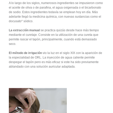
A lo largo de los siglos, numerosos ingredientes se impusieron como
el aceite de oliva o de parafina, el agua oxigenada o el
bicarbonato
de sodio. Estos ingredientes todavía se emplean hoy en día. Más
adelante llegó la medicina química, con nuevas
sustancias como el
docusato* sódico.
La extracción manual
se practica quizás desde hace más tiempo
mediante el curetaje. Consiste en la utilización de una cureta
que
permite rascar el tapón, principalmente, cuando está demasiado
seco.
El método de irrigación
vio la luz en el siglo XIX con la aparición de
la especialidad de ORL. La inyección de agua caliente
permite
despegar el tapón pero es más eficaz si este ha sido previamente
ablandado con una solución auricular adaptada.