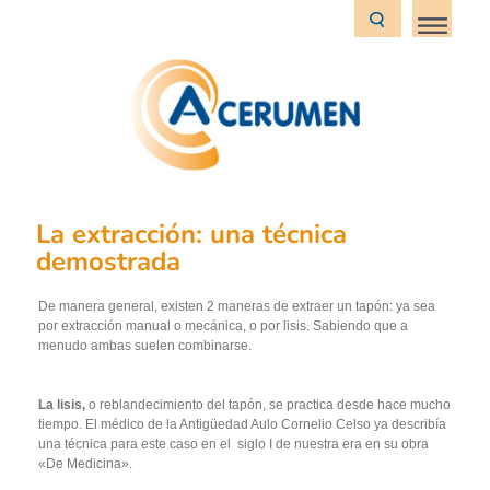
La extracción: una técnica
demostrada
De manera general, existen 2 maneras de extraer un tapón: ya sea
por extracción manual o mecánica, o por lisis. Sabiendo que a
menudo ambas suelen combinarse.
La lisis,
o reblandecimiento del tapón, se practica desde hace mucho
tiempo. El médico de la Antigüedad Aulo Cornelio Celso ya
describía
una técnica para este caso en el
siglo I de nuestra era en su obra
«De Medicina».