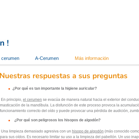
e cerumen
A-Cerumen
Más información
Nuestras respuestas a sus preguntas
¿Por qué es tan importante la higiene auricular?
En principio,
el cerumen
se evacúa de manera natural hacia el exterior del conduc
masticación de la mandíbula.
La disfunción de este proceso provoca la acumulació
funcionamiento correcto del oído y puede provocar una
pérdida de audición, zumbi
¿Por qué son peligrosos los hisopos de algodón?
Una limpieza demasiado agresiva con un
hisopo de algodón
(más conocido como 
para sus oídos. Es
necesario limitar su uso a la limpieza del pabellón. Un uso inap