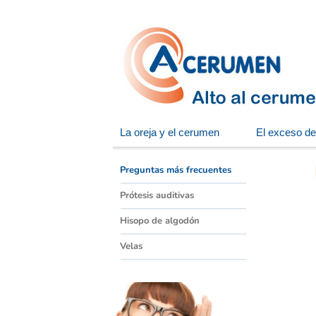
La oreja y el cerumen
El exceso d
Preguntas más frecuentes
Prótesis auditivas
Hisopo de algodón
Velas